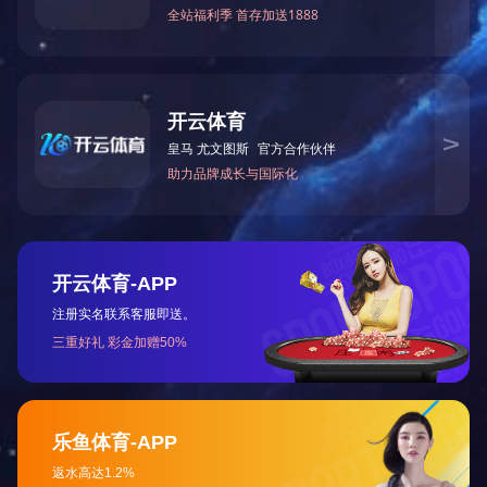
137-7018-5466
多宝网页版
销售热线一：0515-88284200
13770185466（张先生）
销售电话二：0515-83271516
13270038567 （赵女士）
销售热线三：0515-88284300
15961990277（周先生）
售后热线：0515-82330466
13851157155（陈先生）
QQ：2197697731/1430122773
上一篇：
烘干机
邮箱：yctc88@126.com
地址：江苏省盐城市亭湖工业园
同心路
精品推荐