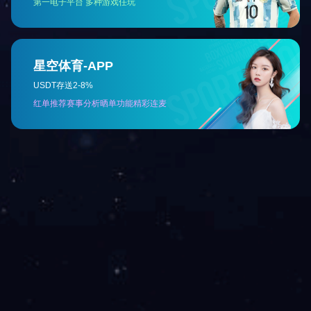
公司简介
销售热线（三）：0
产品展示
售后热线：0515
新闻动态
地址：江苏省
案例展示
荣誉资质
视频中心
多宝（中
国）官方
Copyright 2020 多宝网页版 版权
九游官方网站
|
MK体育（国际）官方网站
|
开云网页版app官网
|
开云官